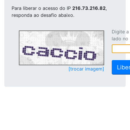
Para liberar o acesso
do IP
216.73.216.82
,
responda ao desafio abaixo.
Digite 
lado no
[trocar imagem]