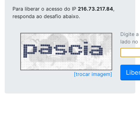
Para liberar o acesso
do IP
216.73.217.84
,
responda ao desafio abaixo.
Digite 
lado no
[trocar imagem]